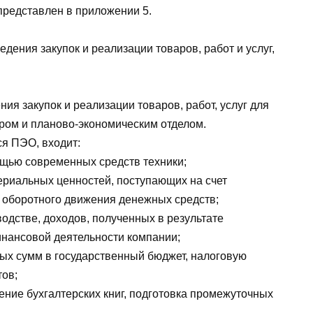
представлен в приложении 5.
дения закупок и реализации товаров, работ и услуг,
ия закупок и реализации товаров, работ, услуг для
ром и планово-экономическим отделом.
ся ПЭО, входит:
ощью современных средств техники;
ериальных ценностей, поступающих на счет
 оборотного движения денежных средств;
одстве, доходов, полученных в результате
инансовой деятельности компании;
х сумм в государственный бюджет, налоговую
тов;
ние бухгалтерских книг, подготовка промежуточных