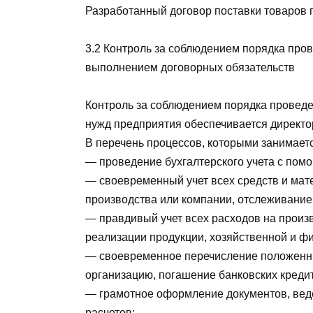
Разработанный договор поставки товаров 
3.2 Контроль за соблюдением порядка прове
выполнением договорных обязательств
Контроль за соблюдением порядка проведен
нужд предприятия обеспечивается директо
В перечень процессов, которыми занимает
— проведение бухгалтерского учета с пом
— своевременный учет всех средств и мат
производства или компании, отслеживание
— правдивый учет всех расходов на произв
реализации продукции, хозяйственной и ф
— своевременное перечисление положенны
организацию, погашение банковских креди
— грамотное оформление документов, веде
расчетов;