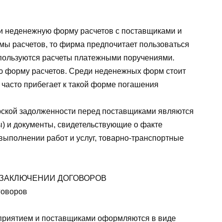
 и неденежную форму расчетов с поставщиками и
мы расчетов, то фирма предпочитает пользоваться
спользуются расчеты платежными поручениями.
ю форму расчетов. Среди неденежных форм стоит
е часто прибегает к такой форме погашения
рской задолженности перед поставщиками являются
ы) и документы, свидетельствующие о факте
выполнении работ и услуг, товарно-транспортные
И ЗАКЛЮЧЕНИИ ДОГОВОРОВ
говоров
приятием и поставщиками оформляются в виде