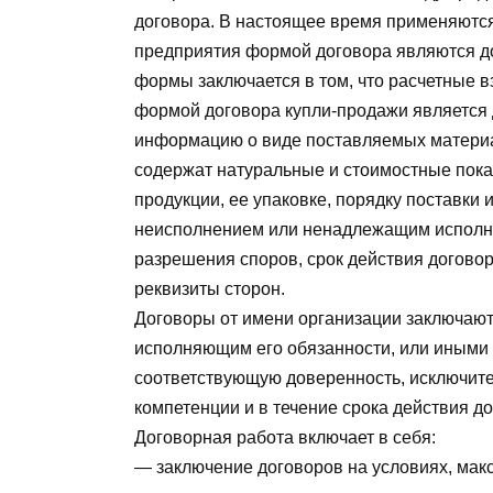
договора. В настоящее время применяютс
предприятия формой договора являются д
формы заключается в том, что расчетные 
формой договора купли-продажи является 
информацию о виде поставляемых материаль
содержат натуральные и стоимостные показ
продукции, ее упаковке, порядку поставки 
неисполнением или ненадлежащим исполне
разрешения споров, срок действия догово
реквизиты сторон.
Договоры от имени организации заключают
исполняющим его обязанности, или иным
соответствующую доверенность, исключите
компетенции и в течение срока действия д
Договорная работа включает в себя:
— заключение договоров на условиях, мак