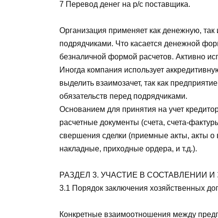
7 Перевод денег на р/с поставщика.
Организация применяет как денежную, так
подрядчиками. Что касается денежной фор
безналичной формой расчетов. Активно и
Иногда компания использует аккредитивну
выделить взаимозачет, так как предприяти
обязательств перед подрядчиками.
Основанием для принятия на учет кредито
расчетные документы (счета, счета-фактур
свершения сделки (приемные акты, акты о 
накладные, приходные ордера, и т.д.).
РАЗДЕЛ 3. УЧАСТИЕ В СОСТАВЛЕНИИ 
3.1 Порядок заключения хозяйственных до
Конкретные взаимоотношения между пред