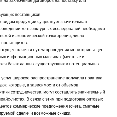
в на заключение договоров на поставку или
вующих поставщиков.
им видам продукции существует значительная
 проведении конъюнктурных исследований необходимо
еской и экономической точки зрения, число
 поставщиков.
 осуществляется путем проведения мониторинга цен
пных информационных массивах (местные и
щихся базах данных существующих и потенциальных
и услуг широкое распространение получила практика
док, которые, в зависимости от объемов
тики сотрудничества, могут составлять значительный
райс-листах. В связи с этим при подготовке оптовых
дентов коммерческие предложения (счета, сметные
ируемой сделки и возможные скидки.