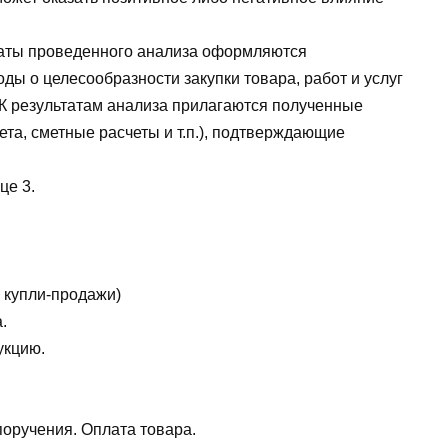
ьтаты проведенного анализа оформляются
ы о целесообразности закупки товара, работ и услуг
 К результатам анализа прилагаются полученные
та, сметные расчеты и т.п.), подтверждающие
це 3.
 купли-продажи)
.
укцию.
оручения. Оплата товара.