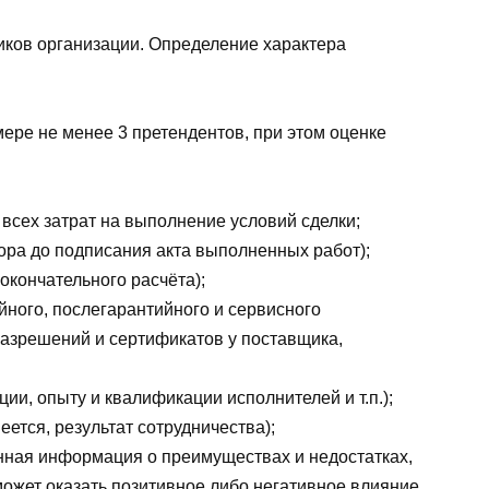
ков организации. Определение характера
ере не менее 3 претендентов, при этом оценке
м всех затрат на выполнение условий сделки;
ора до подписания акта выполненных работ);
окончательного расчёта);
йного, послегарантийного и сервисного
азрешений и сертификатов у поставщика,
ии, опыту и квалификации исполнителей и т.п.);
еется, результат сотрудничества);
нная информация о преимуществах и недостатках,
может оказать позитивное либо негативное влияние