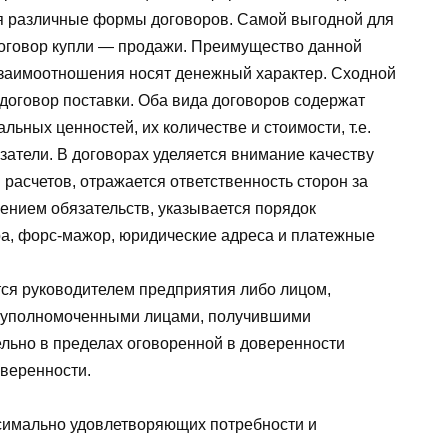
я различные формы договоров. Самой выгодной для
оговор купли — продажи. Преимущество данной
взаимоотношения носят денежный характер. Сходной
договор поставки. Оба вида договоров содержат
ных ценностей, их количестве и стоимости, т.е.
атели. В договорах уделяется внимание качеству
и расчетов, отражается ответственность сторон за
нием обязательств, указывается порядок
ра, форс-мажор, юридические адреса и платежные
ся руководителем предприятия либо лицом,
и уполномоченными лицами, получившими
льно в пределах оговоренной в доверенности
оверенности.
симально удовлетворяющих потребности и