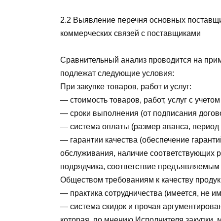
2.2 Выявление перечня основных поставщи
коммерческих связей с поставщиками
Сравнительный анализ проводится на прим
подлежат следующие условия:
При закупке товаров, работ и услуг:
— стоимость товаров, работ, услуг с учето
— сроки выполнения (от подписания догов
— система оплаты (размер аванса, период 
— гарантии качества (обеспечение гаранти
обслуживания, наличие соответствующих р
подрядчика, соответствие предъявляемым
Обществом требованиям к качеству продукц
— практика сотрудничества (имеется, не им
— система скидок и прочая аргументирова
которая, по мнению Исполнителя закупки, 