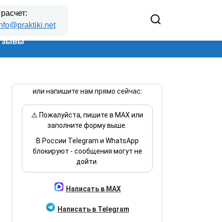
 расчет:
nfo@praktiki.net
тзывы
или напишите нам прямо сейчас:
⚠️ Пожалуйста, пишите в MAX или
заполните форму выше.
В России Telegram и WhatsApp
блокируют - сообщения могут не
дойти.
Написать в MAX
Написать в Telegram