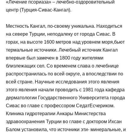
«Лечение псориаза» – лечебно-оздоровительный
центр (Турция-Сивас-Кангал).
Местность Кангал, по-своему уникальна. Находиться
на севере Турции, неподалеку от города Сивас. В
горах, на высоте 1600 метров над уровнем моря,бьют
термальные источники. Лечебный источник Кангал
впервые был замечен в 1800 году жителями
близлежащих сел. Со временем слава о лечебнице
распространилась по всей округе, а впоследствии по
всей стране. Научные исследования этого явления
этого явления начали проводить с 1981 года кафедра
дерматологии Государственного Университета города
Сивас во главе с профессором СедатЕсчериком.
Клиника гидротерапии Анкары Министерства
здравоохранения Турции во главе с доктором Ихсан
Балом установила, что источники эти- минеральные, и