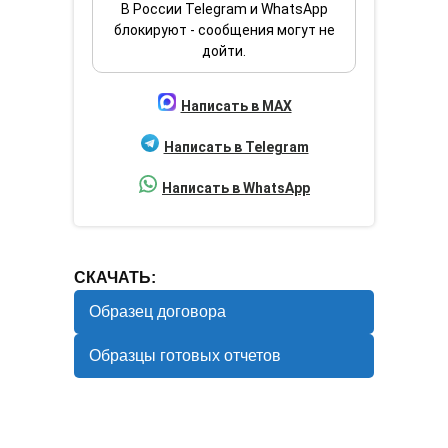
В России Telegram и WhatsApp
блокируют - сообщения могут не
дойти.
Написать в MAX
Написать в Telegram
Написать в WhatsApp
СКАЧАТЬ:
Образец договора
Образцы готовых отчетов