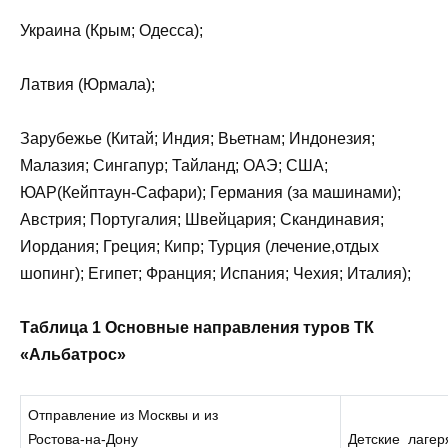
Украина (Крым; Одесса);
Латвия (Юрмала);
Зарубежье (Китай; Индия; Вьетнам; Индонезия;
Малазия; Сингапур; Тайланд; ОАЭ; США;
ЮАР(Кейптаун-Сафари); Германия (за машинами);
Австрия; Португалия; Швейцария; Скандинавия;
Иордания; Греция; Кипр; Турция (лечение,отдых
шопинг); Египет; Франция; Испания; Чехия; Италия);
Таблица 1 Основные направления туров ТК
«Альбатрос»
Отправление из Москвы и из
Ростова-на-Дону
Детские лагер