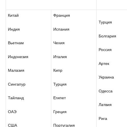
Китай
Франция
Турция
Индия
Испания
Болгария
Вьетнам
Чехия
Россия
Индонезия
Италия
Артек
Малазия
Кипр
Украина
Сингапур
Турция
Одесса
Тайланд
Египет
Латвия
ОАЭ
Греция
Рига
США
Португалия