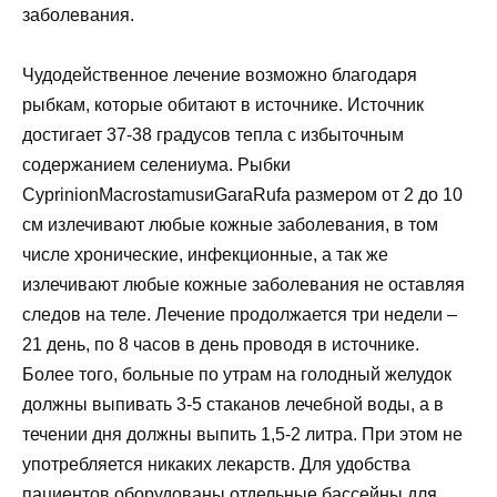
заболевания.
Чудодейственное лечение возможно благодаря
рыбкам, которые обитают в источнике. Источник
достигает 37-38 градусов тепла с избыточным
содержанием селениума. Рыбки
CyprinionMacrostamusиGaraRufa размером от 2 до 10
см излечивают любые кожные заболевания, в том
числе хронические, инфекционные, а так же
излечивают любые кожные заболевания не оставляя
следов на теле. Лечение продолжается три недели –
21 день, по 8 часов в день проводя в источнике.
Более того, больные по утрам на голодный желудок
должны выпивать 3-5 стаканов лечебной воды, а в
течении дня должны выпить 1,5-2 литра. При этом не
употребляется никаких лекарств. Для удобства
пациентов оборудованы отдельные бассейны для