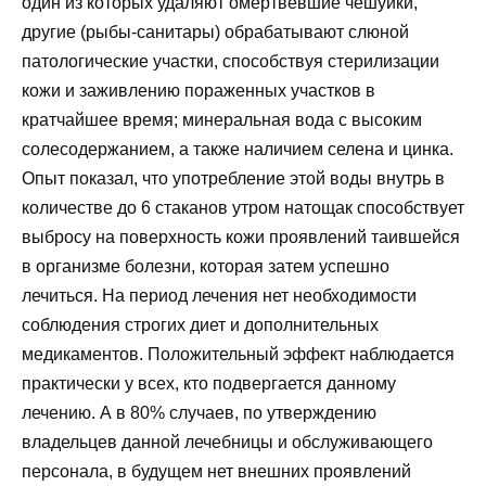
один из которых удаляют омертвевшие чешуйки,
другие (рыбы-санитары) обрабатывают слюной
патологические участки, способствуя стерилизации
кожи и заживлению пораженных участков в
кратчайшее время; минеральная вода с высоким
солесодержанием, а также наличием селена и цинка.
Опыт показал, что употребление этой воды внутрь в
количестве до 6 стаканов утром натощак способствует
выбросу на поверхность кожи проявлений таившейся
в организме болезни, которая затем успешно
лечиться. На период лечения нет необходимости
соблюдения строгих диет и дополнительных
медикаментов. Положительный эффект наблюдается
практически у всех, кто подвергается данному
лечению. А в 80% случаев, по утверждению
владельцев данной лечебницы и обслуживающего
персонала, в будущем нет внешних проявлений