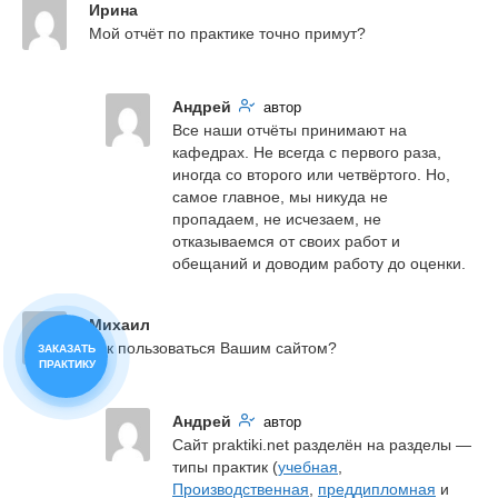
Ирина
Мой отчёт по практике точно примут?
Андрей
автор
Все наши отчёты принимают на 
кафедрах. Не всегда с первого раза, 
иногда со второго или четвёртого. Но, 
самое главное, мы никуда не 
пропадаем, не исчезаем, не 
отказываемся от своих работ и 
обещаний и доводим работу до оценки.
Михаил
Как пользоваться Вашим сайтом?
ЗАКАЗАТЬ
ПРАКТИКУ
Андрей
автор
Сайт praktiki.net разделён на разделы — 
типы практик (
учебная
, 
Производственная
, 
преддипломная
 и 