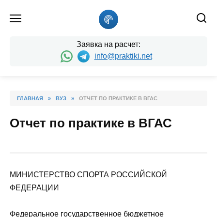
Skip
to
content
Заявка на расчет:
info@praktiki.net
ГЛАВНАЯ
»
ВУЗ
»
ОТЧЕТ ПО ПРАКТИКЕ В ВГАС
Отчет по практике в ВГАС
МИНИСТЕРСТВО СПОРТА РОССИЙСКОЙ
ФЕДЕРАЦИИ
Федеральное государственное бюджетное