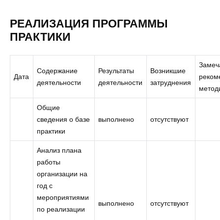
РЕАЛИЗАЦИЯ ПРОГРАММЫ
ПРАКТИКИ
Замеч
Содержание
Результаты
Возникшие
Дата
реком
деятельности
деятельности
затруднения
метод
Общие
сведения о базе
выполнено
отсутствуют
практики
Анализ плана
работы
организации на
год с
мероприятиями
выполнено
отсутствуют
по реализации