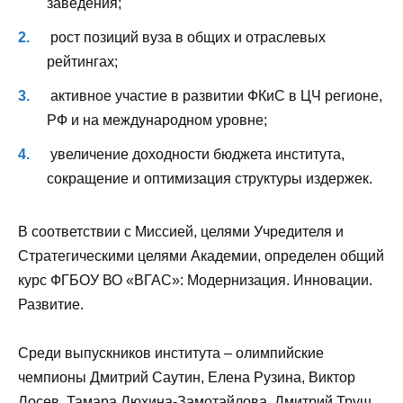
заведения;
рост позиций вуза в общих и отраслевых
рейтингах;
активное участие в развитии ФКиС в ЦЧ регионе,
РФ и на международном уровне;
увеличение доходности бюджета института,
сокращение и оптимизация структуры издержек.
В соответствии с Миссией, целями Учредителя и
Стратегическими целями Академии, определен общий
курс ФГБОУ ВО «ВГАС»: Модернизация. Инновации.
Развитие.
Среди выпускников института – олимпийские
чемпионы Дмитрий Саутин, Елена Рузина, Виктор
Лосев, Тамара Люхина-Замотайлова, Дмитрий Труш,