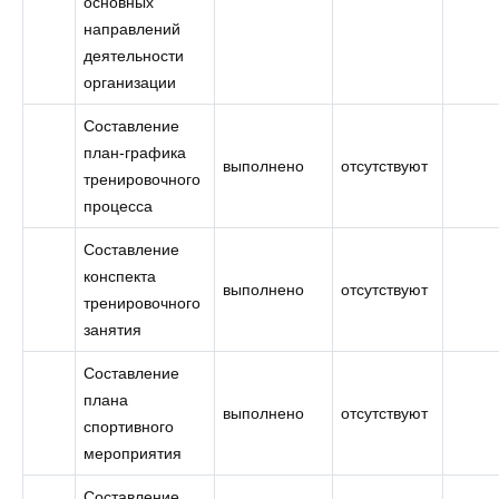
основных
направлений
деятельности
организации
Составление
план-графика
выполнено
отсутствуют
тренировочного
процесса
Составление
конспекта
выполнено
отсутствуют
тренировочного
занятия
Составление
плана
выполнено
отсутствуют
спортивного
мероприятия
Составление