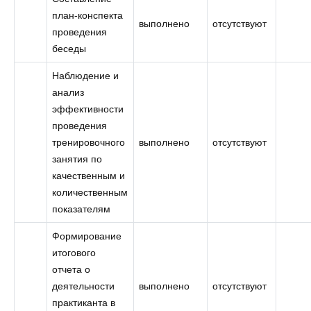
план-конспекта
выполнено
отсутствуют
проведения
беседы
Наблюдение и
анализ
эффективности
проведения
тренировочного
выполнено
отсутствуют
занятия по
качественным и
количественным
показателям
Формирование
итогового
отчета о
деятельности
выполнено
отсутствуют
практиканта в