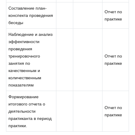
Составление план-
Отчет по
конспекта проведения
практике
беседы
Наблюдение и анализ
эффективности
проведения
тренировочного
Отчет по
занятия по
практике
качественным и
количественным
показателям
Формирование
итогового отчета о
Отчет по
деятельности
практике
практиканта в период
практики.