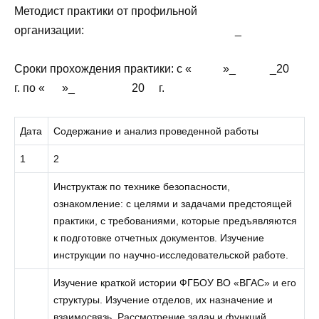
Методист практики от профильной
организации: _
Сроки прохождения практики: с « »_ _20
г. по « »_ 20 г.
Дата
Содержание и анализ проведенной работы
1
2
Инструктаж по технике безопасности,
ознакомление: с целями и задачами предстоящей
практики, с требованиями, которые предъявляются
к подготовке отчетных документов. Изучение
инструкции по научно-исследовательской работе.
Изучение краткой истории ФГБОУ ВО «ВГАС» и его
структуры. Изучение отделов, их назначение и
взаимосвязь. Рассмотрение задач и функций