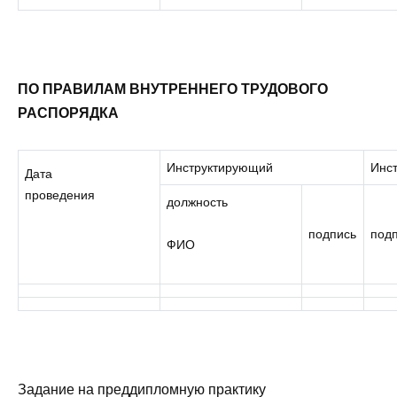
ПО ПРАВИЛАМ ВНУТРЕННЕГО ТРУДОВОГО
РАСПОРЯДКА
Инструктирующий
Инс
Дата
проведения
должность
подпись
под
ФИО
Задание на преддипломную практику