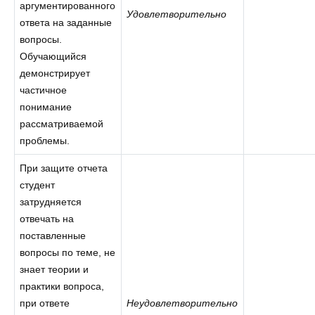
аргументированного
Удовлетворительно
ответа на заданные
вопросы.
Обучающийся
демонстрирует
частичное
понимание
рассматриваемой
проблемы.
При защите отчета
студент
затрудняется
отвечать на
поставленные
вопросы по теме, не
знает теории и
практики вопроса,
при ответе
Неудовлетворительно