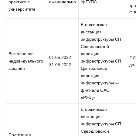
практике в
еженедельно
УрГУПС
тр
университете
С.В
Егоршинская
дистанция
инфраструктуры СП
Свердловской
Выполнение
дирекции
01.05.2022 –
ФИ
индивидуального
инфраструктуры СП
31.05.2022
до
задания
Центральной
дирекции
инфраструктуры —
филиала ОАО
«РЖД»
Егоршинская
дистанция
инфраструктуры СП
Свердловской
Подготовка