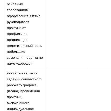
основным
требованиям
оформления. Отзыв
руководителя
практики от
профильной
организации
положительный, есть
небольшие
замечания, оценка не
ниже «хорошо».
Достаточная часть
заданий совместного
рабочего графика
(плана) проведения
практики,
включающего
индивидуальное