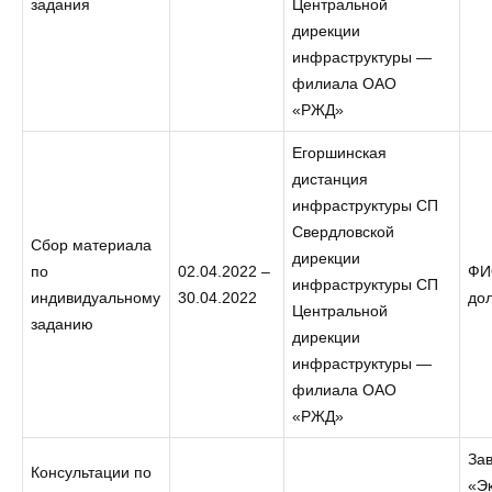
задания
Центральной
дирекции
инфраструктуры —
филиала ОАО
«РЖД»
Егоршинская
дистанция
инфраструктуры СП
Свердловской
Сбор материала
дирекции
по
02.04.2022 –
ФИ
инфраструктуры СП
индивидуальному
30.04.2022
до
Центральной
заданию
дирекции
инфраструктуры —
филиала ОАО
«РЖД»
За
Консультации по
«Э