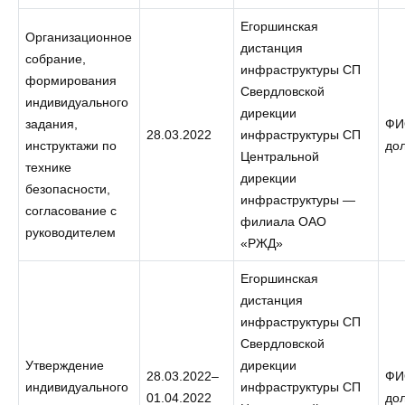
Егоршинская
Организационное
дистанция
собрание,
инфраструктуры СП
формирования
Свердловской
индивидуального
дирекции
задания,
ФИ
28.03.2022
инфраструктуры СП
инструктажи по
до
Центральной
технике
дирекции
безопасности,
инфраструктуры —
согласование с
филиала ОАО
руководителем
«РЖД»
Егоршинская
дистанция
инфраструктуры СП
Свердловской
Утверждение
дирекции
28.03.2022–
ФИ
индивидуального
инфраструктуры СП
01.04.2022
до