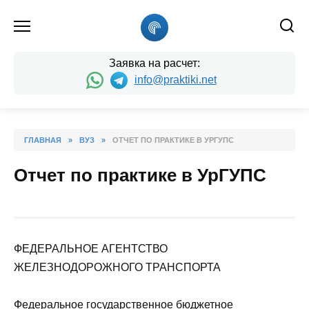
Skip
to
content
Заявка на расчет:
info@praktiki.net
ГЛАВНАЯ
»
ВУЗ
»
ОТЧЕТ ПО ПРАКТИКЕ В УРГУПС
Отчет по практике в УрГУПС
ФЕДЕРАЛЬНОЕ АГЕНТСТВО
ЖЕЛЕЗНОДОРОЖНОГО ТРАНСПОРТА
Федеральное государственное бюджетное