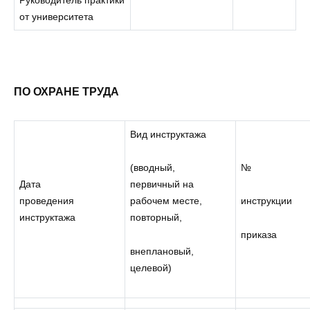
от университета
ПО ОХРАНЕ ТРУДА
Вид инструктажа
№
(вводный,
Дата
первичный на
проведения
рабочем месте,
инструкции
инструктажа
повторный,
приказа
внеплановый,
целевой)