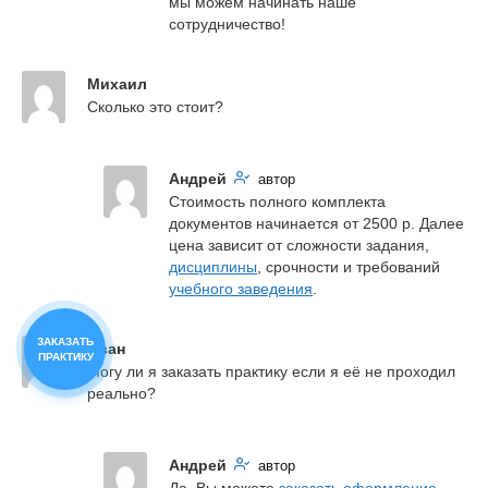
мы можем начинать наше 
сотрудничество!
Михаил
Сколько это стоит?
Андрей
автор
Стоимость полного комплекта 
документов начинается от 2500 р. Далее 
цена зависит от сложности задания, 
дисциплины
, срочности и требований 
учебного заведения
.
ЗАКАЗАТЬ
Иван
ПРАКТИКУ
Могу ли я заказать практику если я её не проходил 
реально?
Андрей
автор