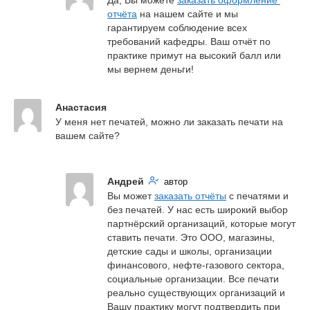
Да, Вы можете 
заказать оформление 
отчёта
 на нашем сайте и мы 
гарантируем соблюдение всех 
требований кафедры. Ваш отчёт по 
практике примут на высокий балл или 
мы вернем деньги!
Анастасия
У меня нет печатей, можно ли заказать печати на 
вашем сайте?
Андрей
автор
Вы может 
заказать отчёты
 с печатями и 
без печатей. У нас есть широкий выбор 
партнёрский организаций, которые могут 
ставить печати. Это ООО, магазины, 
детские сады и школы, организации 
финансового, нефте-газового сектора, 
социальные организации. Все печати 
реально существующих организаций и 
Вашу практику могут подтвердить при 