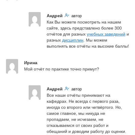
Андрей
автор
Как Вы можете посмотреть на нашем 
сайте, здесь представлено более 300 
отчётов для разных 
учебных заведений
 и 
разных 
дисциплин
. Мы можем 
выполнять все отчёты на высокие баллы!
Ирина
Мой отчёт по практике точно примут?
Андрей
автор
Все наши отчёты принимают на 
кафедрах. Не всегда с первого раза, 
иногда со второго или четвёртого. Но, 
самое главное, мы никуда не 
пропадаем, не исчезаем, не 
отказываемся от своих работ и 
обещаний и доводим работу до оценки.