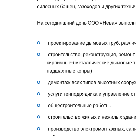
силосных башен, газоходов и других техн
На сегодняшний день ООО «Нева» выполн
проектирование дымовых труб, различн
строительство, реконструкция, ремон
кирпичные6 металлические дымовые тр
надшахтные копры)
демонтаж всех типов высотных соору
услуги генподрядчика и управление с
общестроительные работы.
строительство жилых и нежилых здани
производство электромонтажных, сани