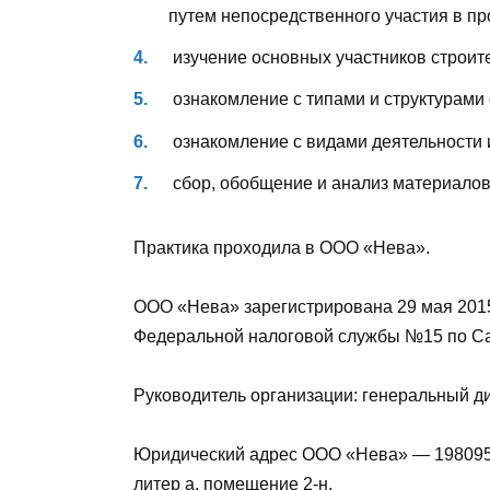
путем непосредственного участия в п
изучение основных участников строите
ознакомление с типами и структурами 
ознакомление с видами деятельности 
сбор, обобщение и анализ материалов 
Практика проходила в ООО «Нева».
ООО «Нева» зарегистрирована 29 мая 2015
Федеральной налоговой службы №15 по Са
Руководитель организации: генеральный д
Юридический адрес ООО «Нева» — 198095, 
литер а, помещение 2-н.