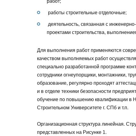
работ;
работы строительные отделочные;
деятельность, связанная с инженерно
проектами строительства, выполнением
Для выполнения работ применяются совре
качеством выполняемых работ осуществляю
специально разработанной программе конт
сотрудники огнеупорщики, монтажники, тр
образование, регулярно проходят аттестац
и в отделе техники безопасности предприя
обучение по повышению квалификации в Н
Строительном Университете г. СПб и т.п.
Организационная структура линейная. Стру
представленных на Рисунке 1.