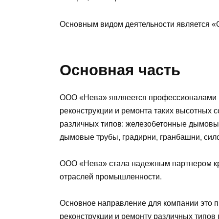
Основным видом деятельности является «
Основная часть
ООО «Нева» являеется профессионалами в 
реконструкции и ремонта таких высотных
различных типов: железобетонные дымовы
дымовые трубы, градирни, гранбашни, сил
ООО «Нева» стала надежным партнером к
отраслей промышленности.
Основное направление для компании это п
реконструкции и ремонту различных типов