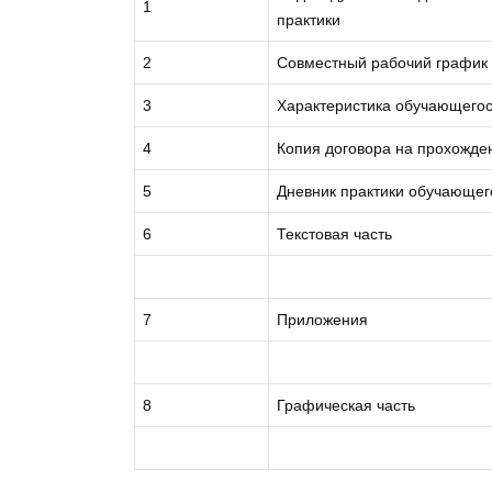
1
практики
2
Совместный рабочий график 
3
Характеристика обучающего
4
Копия договора на прохожде
5
Дневник практики обучающег
6
Текстовая часть
7
Приложения
8
Графическая часть