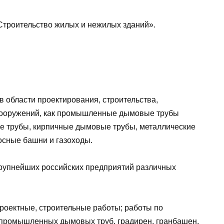
Строительство жилых и нежилых зданий».
области проектирования, строительства,
 сооружений, как промышленные дымовые трубы
е трубы, кирпичные дымовые трубы, металлические
осные башни и газоходы.
рупнейших российских предприятий различных
роектные, строительные работы; работы по
 промышленных дымовых труб, градирен, гранбашен,