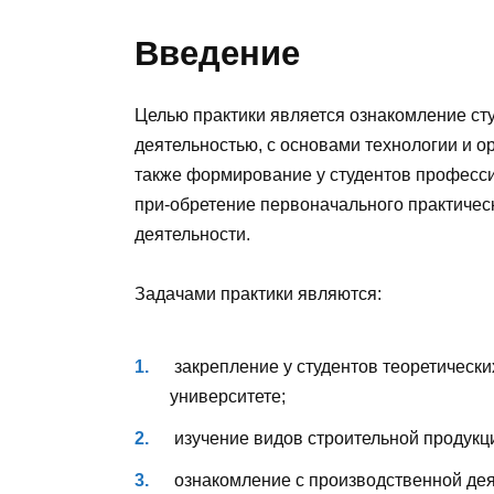
Введение
Целью практики является ознакомление ст
деятельностью, с основами технологии и о
также формирование у студентов професси
при-обретение первоначального практиче
деятельности.
Задачами практики являются:
закрепление у студентов теоретически
университете;
изучение видов строительной продукци
ознакомление с производственной дея