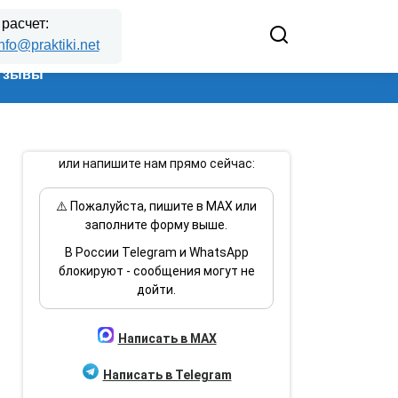
 расчет:
nfo@praktiki.net
тзывы
или напишите нам прямо сейчас:
⚠️ Пожалуйста, пишите в MAX или
заполните форму выше.
В России Telegram и WhatsApp
блокируют - сообщения могут не
дойти.
Написать в MAX
Написать в Telegram