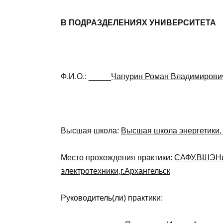
В ПОДРАЗДЕЛЕНИЯХ УНИВЕРСИТЕТА
Ф.И.О.: _____
Чапурин Роман Владимирови
Высшая школа:
Высшая школа энергетики, 
Место прохождения практики:
САФУ,ВШЭНиГ
электротехники,г.Архангельск
Руководитель(ли) практики: