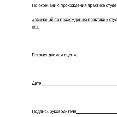
По окончанию прохождения практике студе
Замечаний по прохождению практики к студ
нет.
Рекомендуемая оценка ________________
Дата _______________________________
Подпись руководителя_________________