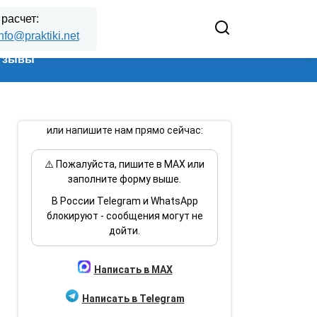
 расчет:
nfo@praktiki.net
тзывы
или напишите нам прямо сейчас:
⚠️ Пожалуйста, пишите в MAX или
заполните форму выше.
В России Telegram и WhatsApp
блокируют - сообщения могут не
дойти.
Написать в MAX
Написать в Telegram