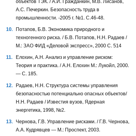
объектов ТЭК. / А.И. Гражданкин, М.В. Лисанов,
A.C. Печеркин. Безопасность труда в
промышленности. -2005 г. №1. С.46-48.
Потапов, Б.В. Экономика природного и
техногенного риска. / Б.В. Потапов, H.H. Радаев /
М.: ЗАО ФИД «Деловой экспресс», 2000 С. 514
Елохин, А.Н. Анализ и управление риском:
Теория и практика. / А.Н. Елохин М.: Лукойл, 2000.
— С. 185.
Радаев, H.H. Структура системы управления
безопасностью потенциально опасных объектов/
Н.Н. Радаев / Известия вузов, Ядерная
энергетика, 1998, №2.
Чернова, Г.В. Управление рисками. / Г.В. Чернова,
A.A. Кудрявцев — М.: Проспект, 2003.