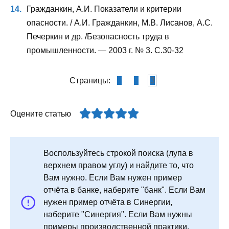
Гражданкин, А.И. Показатели и критерии
опасности. / А.И. Гражданкин, М.В. Лисанов, A.C.
Печеркин и др. /Безопасность труда в
промышленности. — 2003 г. № 3. С.30-32
Страницы:
1
2
3
Оцените статью
Воспользуйтесь строкой поиска (лупа в
верхнем правом углу) и найдите то, что
Вам нужно. Если Вам нужен пример
отчёта в банке, наберите "банк". Если Вам
нужен пример отчёта в Синергии,
наберите "Синергия". Если Вам нужны
примеры производственной практики,