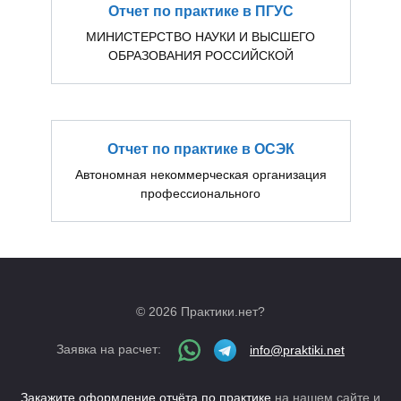
Отчет по практике в ПГУС
МИНИСТЕРСТВО НАУКИ И ВЫСШЕГО
ОБРАЗОВАНИЯ РОССИЙСКОЙ
Отчет по практике в ОСЭК
Автономная некоммерческая организация
профессионального
© 2026 Практики.нет?
Заявка на расчет:
info@praktiki.net
Закажите оформление отчёта по практике
на нашем сайте и