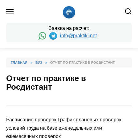
Skip
to
content
Заявка на расчет:
info@praktiki.net
ГЛАВНАЯ
»
ВУЗ
»
ОТЧЕТ ПО ПРАКТИКЕ В РОСДИСТАНТ
Отчет по практике в
Росдистант
Расписание проверок График плановых проверок
условий труда на базе еженедельных или
ежемесячных проверок