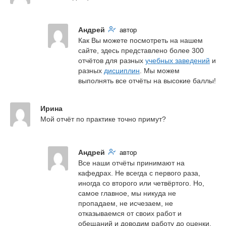
Андрей
автор
Как Вы можете посмотреть на нашем 
сайте, здесь представлено более 300 
отчётов для разных 
учебных заведений
 и 
разных 
дисциплин
. Мы можем 
выполнять все отчёты на высокие баллы!
Ирина
Мой отчёт по практике точно примут?
Андрей
автор
Все наши отчёты принимают на 
кафедрах. Не всегда с первого раза, 
иногда со второго или четвёртого. Но, 
самое главное, мы никуда не 
пропадаем, не исчезаем, не 
отказываемся от своих работ и 
обещаний и доводим работу до оценки.