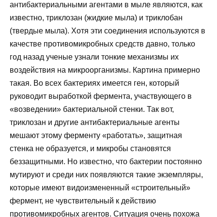
антибактериальными агентами в мыле являются, как
известно, триклозан (жидкие мыла) и триклобан
(твердые мыла). Хотя эти соединения используются в
качестве противомикробных средств давно, только
год назад ученые узнали тонкие механизмы их
воздействия на микроорганизмы. Картина примерно
такая. Во всех бактериях имеется ген, который
руководит выработкой фермента, участвующего в
«возведении» бактериальной стенки. Так вот,
триклозан и другие антибактериальные агенты
мешают этому ферменту «работать», защитная
стенка не образуется, и микробы становятся
беззащитными. Но известно, что бактерии постоянно
мутируют и среди них появляются такие экземпляры,
которые имеют видоизмененный «строительный»
фермент, не чувствительный к действию
противомикробных агентов. Ситуация очень похожа