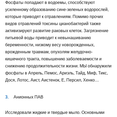
Фосфаты попадают в водоемы, способствуют
усиленному образованию сине-зеленых водорослей,
которые приводят к отравлениям. Помимо прочих
видов отравлений токсины цианобактерий также
активизируют развитие раковых клеток. Загрязнение
питьевой воды приводит к невынашиванию
беременности, низкому весу новорожденных,
врожденным травмам, опухолям желудочно-
кишечного тракта, повышению заболеваемости и
снижению продолжительности жизни. МЫ обнаружили
фосфаты в Апрель, Пемос, Ариэль, Тайд, Миф, Тикс,
Дося, Лотос, Аист, Аистенок, Е, Персил, Хенко…
Анионных ПАВ
Исследовали жидкие и твердые мыло. Основными