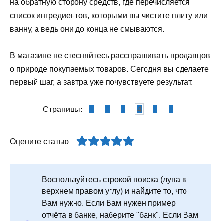
на обратную сторону средств, где перечисляется
список ингредиентов, которыми вы чистите плиту или
ванну, а ведь они до конца не смываются.
В магазине не стесняйтесь расспрашивать продавцов
о природе покупаемых товаров. Сегодня вы сделаете
первый шаг, а завтра уже почувствуете результат.
Страницы:
1
2
3
4
5
6
Оцените статью
Воспользуйтесь строкой поиска (лупа в
верхнем правом углу) и найдите то, что
Вам нужно. Если Вам нужен пример
отчёта в банке, наберите "банк". Если Вам