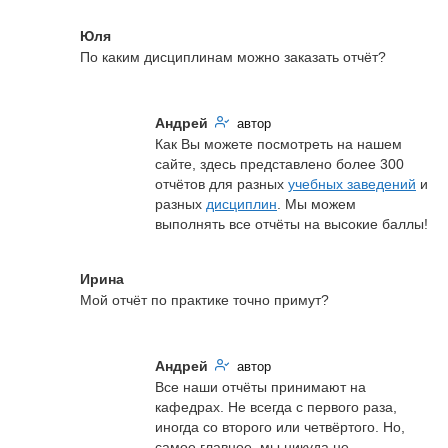
Юля
По каким дисциплинам можно заказать отчёт?
Андрей
автор
Как Вы можете посмотреть на нашем 
сайте, здесь представлено более 300 
отчётов для разных 
учебных заведений
 и 
разных 
дисциплин
. Мы можем 
выполнять все отчёты на высокие баллы!
Ирина
Мой отчёт по практике точно примут?
Андрей
автор
Все наши отчёты принимают на 
кафедрах. Не всегда с первого раза, 
иногда со второго или четвёртого. Но, 
самое главное, мы никуда не 