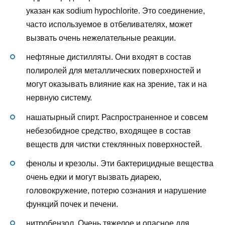
указан как sodium hypochlorite. Это соединение,
часто используемое в отбеливателях, может
вызвать очень нежелательные реакции.
нефтяные дистилляты. Они входят в состав
полиролей для металлических поверхностей и
могут оказывать влияние как на зрение, так и на
нервную систему.
нашатырный спирт. Распространенное и совсем
небезобидное средство, входящее в состав
веществ для чистки стеклянных поверхностей.
фенолы и крезолы. Эти бактерицидные вещества
очень едки и могут вызвать диарею,
головокружение, потерю сознания и нарушение
функций почек и печени.
нитробензол. Очень тяжелое и опасное для