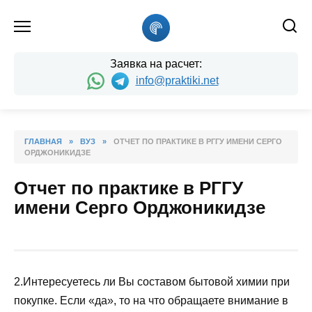
Skip
to
content
Заявка на расчет:
info@praktiki.net
ГЛАВНАЯ
»
ВУЗ
»
ОТЧЕТ ПО ПРАКТИКЕ В РГГУ ИМЕНИ СЕРГО
ОРДЖОНИКИДЗЕ
Отчет по практике в РГГУ
имени Серго Орджоникидзе
2.Интересуетесь ли Вы составом бытовой химии при
покупке. Если «да», то на что обращаете внимание в