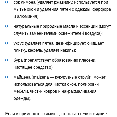
сок лимона (удаляет ржавчину, используется при
мытье окон и удаления пятен с одежды, фарфора
и алюминия);
натуральные природные масла и эссенции (могут
случить заменителями освежителей воздуха);
уксус (удаляет пятна, дезинфицирует, очищает
плитку, кафель, удаляет накипь);
бура (препятствует образованию плесени,
чистящее средство);
майцена (maïzena — кукурузные отруби, может
использоваться для чистки окон, полировки
мебели, чистки ковров и накрахмаливания
одежды).
Если и применять «химию», то только гели и жидкие