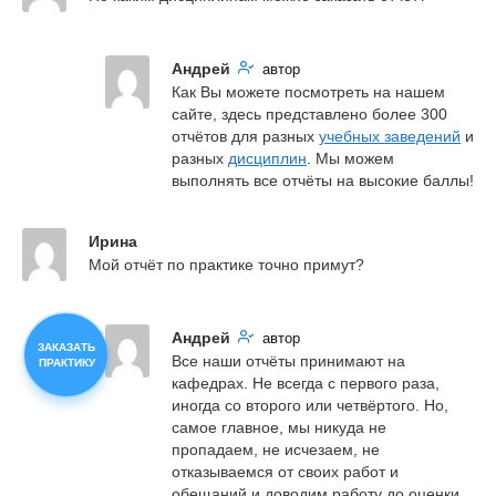
Андрей
автор
Как Вы можете посмотреть на нашем 
сайте, здесь представлено более 300 
отчётов для разных 
учебных заведений
 и 
разных 
дисциплин
. Мы можем 
выполнять все отчёты на высокие баллы!
Ирина
Мой отчёт по практике точно примут?
Андрей
автор
ЗАКАЗАТЬ
Все наши отчёты принимают на 
ПРАКТИКУ
кафедрах. Не всегда с первого раза, 
иногда со второго или четвёртого. Но, 
самое главное, мы никуда не 
пропадаем, не исчезаем, не 
отказываемся от своих работ и 
обещаний и доводим работу до оценки.