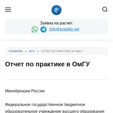
Skip
to
content
Заявка на расчет:
info@praktiki.net
ГЛАВНАЯ
»
ВУЗ
»
ОТЧЕТ ПО ПРАКТИКЕ В ОМГУ
Отчет по практике в ОмГУ
Минобрнауки России
Федеральное государственное бюджетное
образовательное учреждение высшего образования