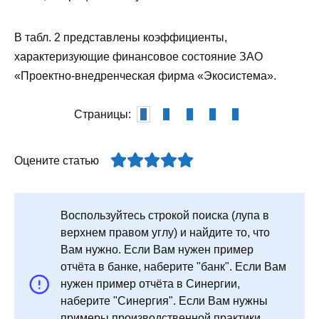
В табл. 2 представлены коэффициенты,
характеризующие финансовое состояние ЗАО
«Проектно-внедренческая фирма «Экосистема».
Страницы:
1
2
3
4
5
Оцените статью
Воспользуйтесь строкой поиска (лупа в
верхнем правом углу) и найдите то, что
Вам нужно. Если Вам нужен пример
отчёта в банке, наберите "банк". Если Вам
нужен пример отчёта в Синергии,
наберите "Синергия". Если Вам нужны
примеры производственной практики,