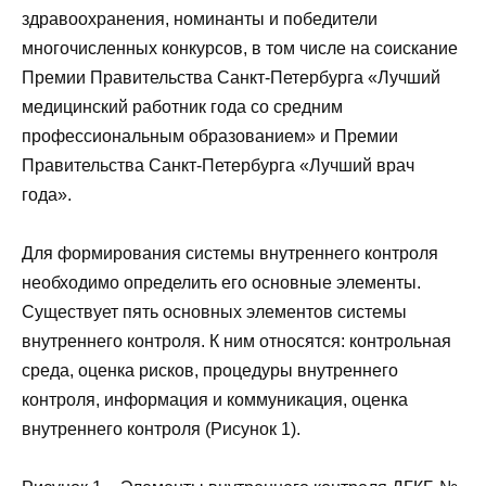
здравоохранения, номинанты и победители
многочисленных конкурсов, в том числе на соискание
Премии Правительства Санкт-Петербурга «Лучший
медицинский работник года со средним
профессиональным образованием» и Премии
Правительства Санкт-Петербурга «Лучший врач
года».
Для формирования системы внутреннего контроля
необходимо определить его основные элементы.
Существует пять основных элементов системы
внутреннего контроля. К ним относятся: контрольная
среда, оценка рисков, процедуры внутреннего
контроля, информация и коммуникация, оценка
внутреннего контроля (Рисунок 1).