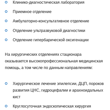
Клинико-диагностическая лаборатория
Приемное отделение
Амбулаторно-консультативное отделение
Отделение ультразвуковой диагностики
Отделение гипербарической оксигенации
На хирургических отделениях стационара
оказывается высокопрофессиональная медицинская
помощь, а том числе по данным направлениям:
Хирургическое лечение эпилепсии, ДЦП, пороков
развития ЦНС, гидроцефалии и арахноидальных
кист
Круглосуточная эндоскопическая хирургия