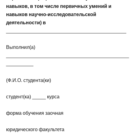
навыков, в том числе первичных умений и
навыков научно-исследовательской
деятельности) в
____________________________________________
Выполнил(а)
_____________________________________________
__________
(Ф.И.О. студента(ки)
студент(ка) _____ курса
форма обучения заочная
юридического факультета