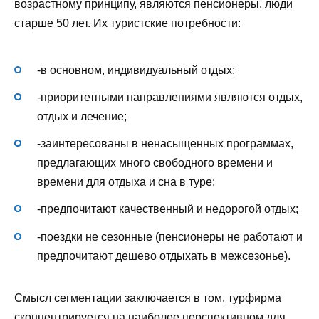
возрастному принципу, являются пенсионеры, люди
старше 50 лет. Их туристские потребности:
-в основном, индивидуальный отдых;
-приоритетными направлениями являются отдых,
отдых и лечение;
-заинтересованы в ненасыщенных программах,
предлагающих много свободного времени и
времени для отдыха и сна в туре;
-предпочитают качественный и недорогой отдых;
-поездки не сезонные (пенсионеры не работают и
предпочитают дешево отдыхать в межсезонье).
Смысл сегментации заключается в том, турфирма
сконцентрируется на наиболее перспективном для