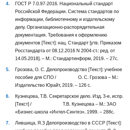
ГОСТ Р 7.0.97-2016. Национальный стандарт
Российской Федерации. Система стандартов по
информации, библиотечному и издательскому
делу. Организационно-распорядительная
документация. Требования к оформлению
документов [Текст]: нац. Стандарт [утв. Приказом
Росстандарта от 08.12.2016 N 2004-ст.: ред. от
14.05.2018]. – М.: Стандартинформ, 2019. – 27с.
Грозова, О. С. Делопроизводство [Текст]: учебное
пособие для СПО / О. С. Грозова – М.:
Издательство Юрайт, 2019. – 126 с.
Кузнецова, Т.В. Секретарское дело. Изд. 3-е, испр.
[Текст] / Т.В. Кузнецова – М.: ЗАО
«Бизнес-школа «Интел-Синтез», 1999. – 288с.
Лившица, Я.З Делопроизводство в СССР [Текст]: