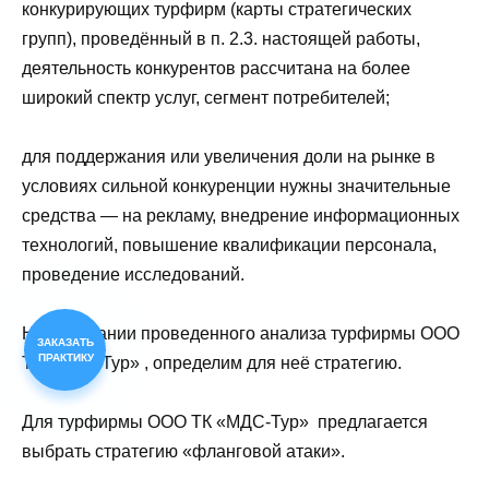
конкурирующих турфирм (карты стратегических
групп), проведённый в п. 2.3. настоящей работы,
деятельность конкурентов рассчитана на более
широкий спектр услуг, сегмент потребителей;
для поддержания или увеличения доли на рынке в
условиях сильной конкуренции нужны значительные
средства — на рекламу, внедрение информационных
технологий, повышение квалификации персонала,
проведение исследований.
На основании проведенного анализа турфирмы ООО
ЗАКАЗАТЬ
ПРАКТИКУ
ТК «МДС-Тур» , определим для неё стратегию.
Для турфирмы ООО ТК «МДС-Тур» предлагается
выбрать стратегию «фланговой атаки».