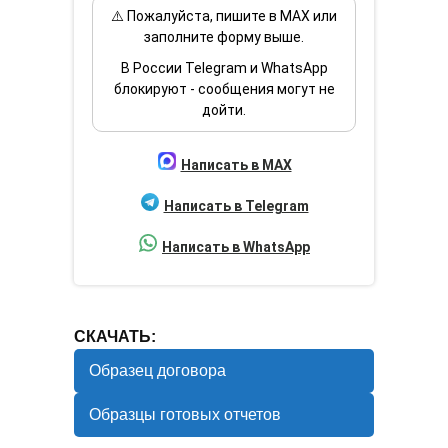
⚠️ Пожалуйста, пишите в MAX или
заполните форму выше.
В России Telegram и WhatsApp
блокируют - сообщения могут не
дойти.
Написать в MAX
Написать в Telegram
Написать в WhatsApp
СКАЧАТЬ:
Образец договора
Образцы готовых отчетов