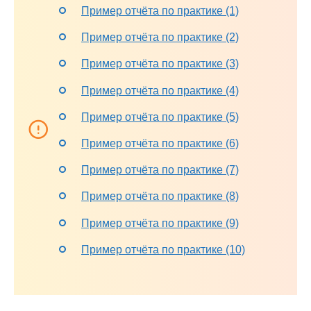
Пример отчёта по практике (1)
Пример отчёта по практике (2)
Пример отчёта по практике (3)
Пример отчёта по практике (4)
Пример отчёта по практике (5)
Пример отчёта по практике (6)
Пример отчёта по практике (7)
Пример отчёта по практике (8)
Пример отчёта по практике (9)
Пример отчёта по практике (10)