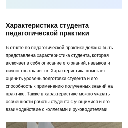
Характеристика студента
педагогической практики
В отчете по педагогической практике должна быть
представлена характеристика студента, которая
включает в себя описание его знаний, навыков и
личностных качеств. Характеристика помогает
оценить уровень подготовки студента и его
способность к применению полученных знаний на
практике. Также в характеристике можно указать
особенности работы студента с учащимися и его
взаимодействие с коллегами и руководителями.