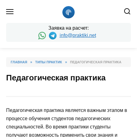
Skip
to
content
Заявка на расчет:
info@praktiki.net
ГЛАВНАЯ
»
ТИПЫ ПРАКТИК
»
ПЕДАГОГИЧЕСКАЯ ПРАКТИКА
Педагогическая практика
Педагогическая практика является важным этапом в
процессе обучения студентов педагогических
специальностей. Во время практики студенты
получают возможность применить свои знания и