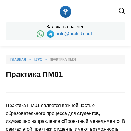
Skip
to
content
Заявка на расчет:
info@praktiki.net
ГЛАВНАЯ
»
КУРС
»
ПРАКТИКА ПМ01
Практика ПМ01
Практика ПМ01 является важной частью
образовательного процесса для студентов,
изучающих направление «Проектный менеджмент». В
рамках этой практики студенты имеют возможность