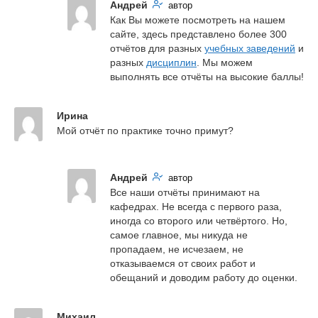
Андрей
автор
Как Вы можете посмотреть на нашем 
сайте, здесь представлено более 300 
отчётов для разных 
учебных заведений
 и 
разных 
дисциплин
. Мы можем 
выполнять все отчёты на высокие баллы!
Ирина
Мой отчёт по практике точно примут?
Андрей
автор
Все наши отчёты принимают на 
кафедрах. Не всегда с первого раза, 
иногда со второго или четвёртого. Но, 
самое главное, мы никуда не 
пропадаем, не исчезаем, не 
отказываемся от своих работ и 
обещаний и доводим работу до оценки.
Михаил