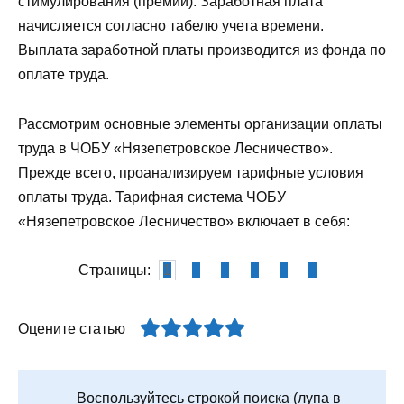
стимулирования (премии). Заработная плата
начисляется согласно табелю учета времени.
Выплата заработной платы производится из фонда по
оплате труда.
Рассмотрим основные элементы организации оплаты
труда в ЧОБУ «Нязепетровское Лесничество».
Прежде всего, проанализируем тарифные условия
оплаты труда. Тарифная система ЧОБУ
«Нязепетровское Лесничество» включает в себя:
Страницы:
1
2
3
4
5
6
Оцените статью
Воспользуйтесь строкой поиска (лупа в