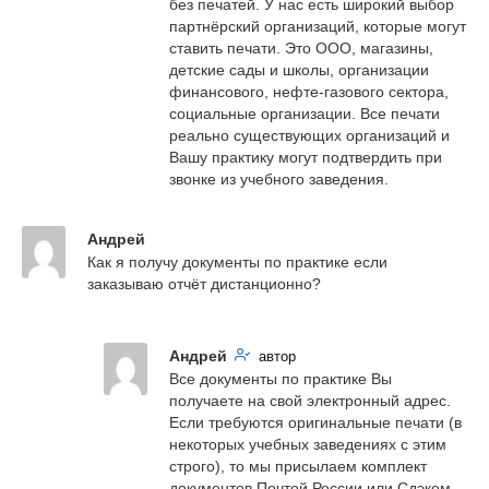
без печатей. У нас есть широкий выбор 
партнёрский организаций, которые могут 
ставить печати. Это ООО, магазины, 
детские сады и школы, организации 
финансового, нефте-газового сектора, 
социальные организации. Все печати 
реально существующих организаций и 
Вашу практику могут подтвердить при 
звонке из учебного заведения.
Андрей
Как я получу документы по практике если 
заказываю отчёт дистанционно?
Андрей
автор
Все документы по практике Вы 
получаете на свой электронный адрес. 
Если требуются оригинальные печати (в 
некоторых учебных заведениях с этим 
строго), то мы присылаем комплект 
документов Почтой России или Сдэком. 