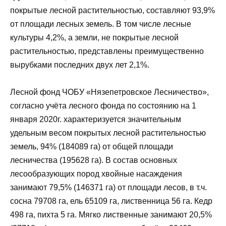
покрытые лесной растительностью, составляют 93,9%
от площади лесных земель. В том числе лесные
культуры 4,2%, а земли, не покрытые лесной
растительностью, представлены преимущественно
вырубками последних двух лет 2,1%.
Лесной фонд ЧОБУ «Нязепетровское Лесничество»,
согласно учёта лесного фонда по состоянию на 1
января 2020г. характеризуется значительным
удельным весом покрытых лесной растительностью
земель, 94% (184089 га) от общей площади
лесничества (195628 га). В состав основных
лесообразующих пород хвойные насаждения
занимают 79,5% (146371 га) от площади лесов, в т.ч.
сосна 79708 га, ель 65109 га, лиственница 56 га. Кедр
498 га, пихта 5 га. Мягко лиственные занимают 20,5%