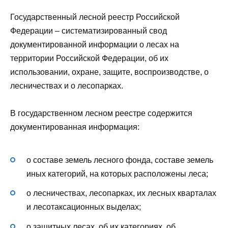
Государственный лесной реестр Российской
Федерации – систематизированный свод
документированной информации о лесах на
территории Российской Федерации, об их
использовании, охране, защите, воспроизводстве, о
лесничествах и о лесопарках.
В государственном лесном реестре содержится
документированная информация:
о составе земель лесного фонда, составе земель
иных категорий, на которых расположены леса;
о лесничествах, лесопарках, их лесных кварталах
и лесотаксационных выделах;
о защитных лесах, об их категориях, об