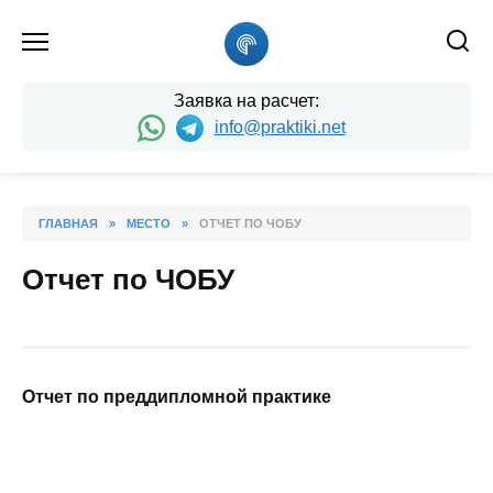
Skip
to
content
Заявка на расчет:
info@praktiki.net
ГЛАВНАЯ
»
МЕСТО
»
ОТЧЕТ ПО ЧОБУ
Отчет по ЧОБУ
Отчет
по преддипломной практике