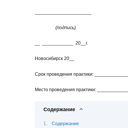
______________________
(подпись)
__ ____________ 20__г.
Новосибирск 20__
Срок проведения практики: ___________
Место проведения практики: __________
Содержание
Содержание