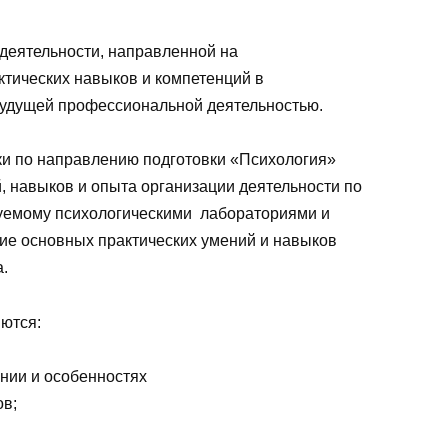
 деятельности, направленной на
ктических навыков и компетенций в
будущей профессиональной деятельностью.
ки по направлению подготовки «Психология»
 навыков и опыта организации деятельности по
уемому психологическими лабораториями и
ие основных практических умений и навыков
.
ются:
нии и особенностях
ов;