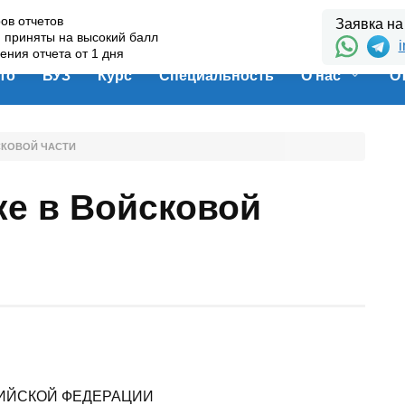
ов отчетов
Заявка на
и приняты на высокий балл
i
ения отчета от 1 дня
то
ВУЗ
Курс
Специальность
О нас
О
СКОВОЙ ЧАСТИ
ке в Войсковой
ИЙСКОЙ ФЕДЕРАЦИИ