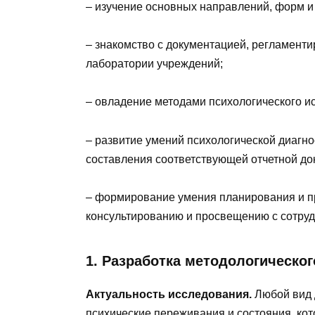
– изучение основных направлений, форм и
– знакомство с документацией, регламент
лаборатории учреждений;
– овладение методами психологического и
– развитие умений психологической диагно
составления соответствующей отчетной до
– формирование умения планирования и п
консультированию и просвещению с сотруд
1. Разработка методологическо
Актуальность исследования.
Любой вид 
психические переживания и состояния, кот