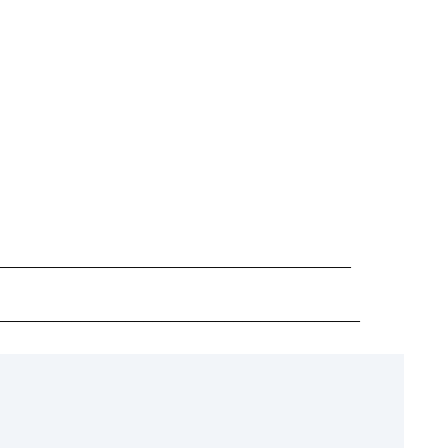
_________________________________________
__________________________________________