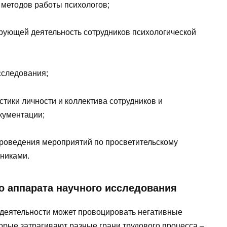
 методов работы психологов;
ирующей деятельность сотрудников психологической
сследования;
стики личности и коллектива сотрудников и
кументации;
роведения мероприятий по просветительскому
никами.
го аппарата научного исследования
деятельности может провоцировать негативные
орые затрагивают разные грани трудового процесса –