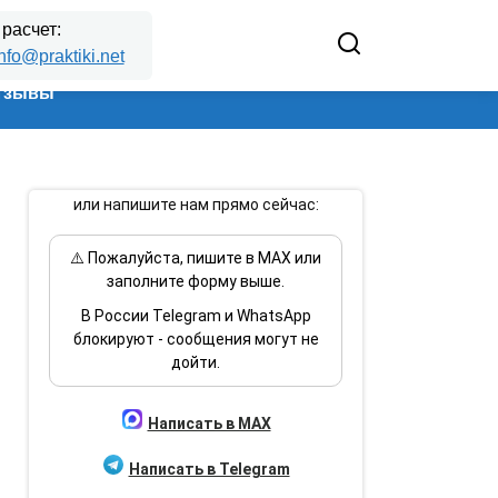
 расчет:
nfo@praktiki.net
тзывы
или напишите нам прямо сейчас:
⚠️ Пожалуйста, пишите в MAX или
заполните форму выше.
В России Telegram и WhatsApp
блокируют - сообщения могут не
дойти.
Написать в MAX
Написать в Telegram