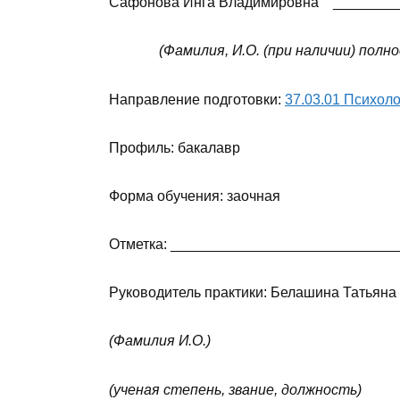
Сафонова Инга Владимировна ________
(Фамилия, И.О. (при наличии) 
Направление подготовки:
37.03.01 Психол
Профиль: бакалавр
Форма обучения: заочная
Отметка: ____________________________
Руководитель практики: Белашина Татьяна
(Фамилия И.О.)
(ученая степень, звание, должность)