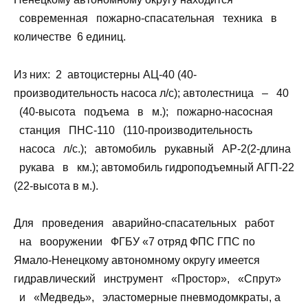
современная пожарно-спасательная техника в
количестве 6 единиц.
Из них: 2 автоцистерны АЦ-40 (40-
производительность насоса л/с); автолестница – 40
(40-высота подъема в м.); пожарно-насосная
станция ПНС-110 (110-производительность
насоса л/с.); автомобиль рукавный АР-2(2-длина
рукава в км.); автомобиль гидроподъемный АГП-22
(22-высота в м.).
Для проведения аварийно-спасательных работ
на вооружении ФГБУ «7 отряд ФПС ГПС по
Ямало-Ненецкому автономному округу имеется
гидравлический инструмент «Простор», «Спрут»
и «Медведь», эластомерные пневмодомкраты, а