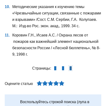
Методические указания к изучению темы
«Чрезвычайные ситуации, связанные с пожарами
и взрывами» /Сост. С.М. Сербии, Г.А. Колупаев.
М.: Изд-во Рос. экон. акад., 1999. 34 с.
Коровин Г.Н., Исаев А.С. / Охрана лесов от
пожаров как важнейший элемент национальной
безопасности России / «Лесной бюллетень», № 8-
9, 1998 г.
Страницы:
1
2
3
Оцените статью
Воспользуйтесь строкой поиска (лупа в