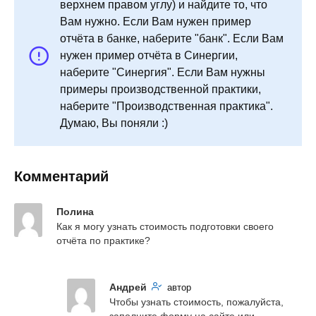
верхнем правом углу) и найдите то, что
Вам нужно. Если Вам нужен пример
отчёта в банке, наберите "банк". Если Вам
нужен пример отчёта в Синергии,
наберите "Синергия". Если Вам нужны
примеры производственной практики,
наберите "Производственная практика".
Думаю, Вы поняли :)
Комментарий
Полина
Как я могу узнать стоимость подготовки своего 
отчёта по практике?
Андрей
автор
Чтобы узнать стоимость, пожалуйста, 
заполните форму на сайте или 