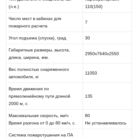
(л.е.)
110(150)
Число мест в кабинах для
7
пожарного расчета
Угол подъема {спуска), град.
30
Габаритные размеры, высота,
2950x7640x2550
длина, ширина, мм.
Вес полностью снаряженного
11050
автомобиля, кг
Время движения по
прямолинейному пути длиной
135
2000 м, с.
Максимальная скорость, км/ч
80
Время разгона от 0 до 80 км/ч, с.
Не устанавливалось
Система пожаротушения на ПА