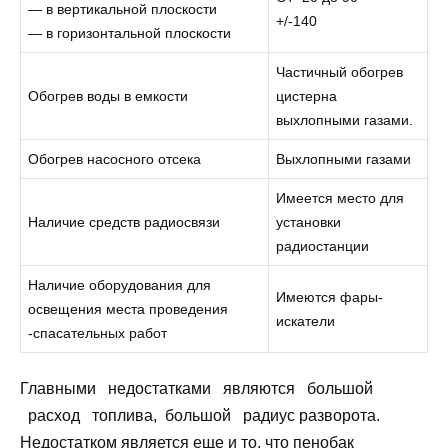
— в вертикальной плоскости
+/-140
— в горизонтальной плоскости
Частичный обогрев
Обогрев воды в емкости
цистерна
выхлопными газами.
Обогрев насосного отсека
Выхлопными газами
Имеется место для
Наличие средств радиосвязи
установки
радиостанции
Наличие оборудования для
Имеются фары-
освещения места проведения
искатели
-спасательных работ
Главными недостатками являются большой
расход топлива, большой радиус разворота.
Недостатком является еще и то, что пенобак