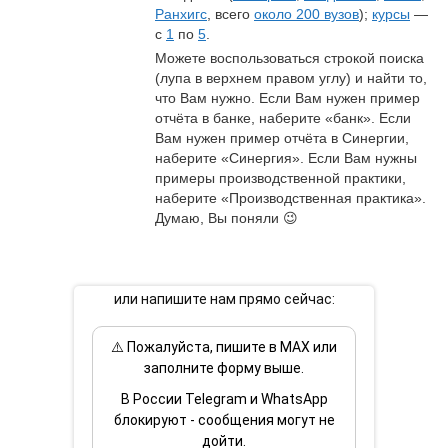
Ранхигс
, всего 
около 200 вузов
); 
курсы
 — 
с 
1
 по 
5
.
Можете воспользоваться строкой поиска 
(лупа в верхнем правом углу) и найти то, 
что Вам нужно. Если Вам нужен пример 
отчёта в банке, наберите «банк». Если 
Вам нужен пример отчёта в Синергии, 
наберите «Синергия». Если Вам нужны 
примеры производственной практики, 
наберите «Производственная практика». 
Думаю, Вы поняли 😉
или напишите нам прямо сейчас:
⚠️ Пожалуйста, пишите в MAX или
заполните форму выше.
В России Telegram и WhatsApp
блокируют - сообщения могут не
дойти.