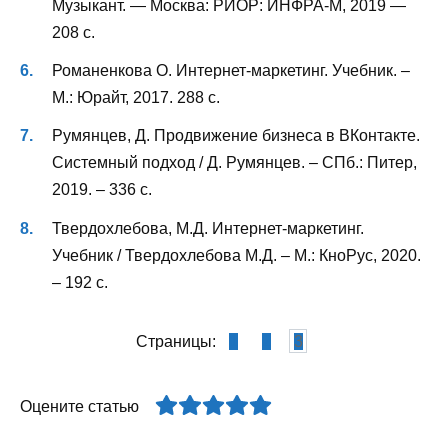
Музыкант. — Москва: РИОР: ИНФРА-М, 2019 —
208 с.
Романенкова О. Интернет-маркетинг. Учебник. –
М.: Юрайт, 2017. 288 с.
Румянцев, Д. Продвижение бизнеса в ВКонтакте.
Системный подход / Д. Румянцев. – СПб.: Питер,
2019. – 336 с.
Твердохлебова, М.Д. Интернет-маркетинг.
Учебник / Твердохлебова М.Д. – М.: КноРус, 2020.
– 192 с.
Страницы:
1
2
3
Оцените статью