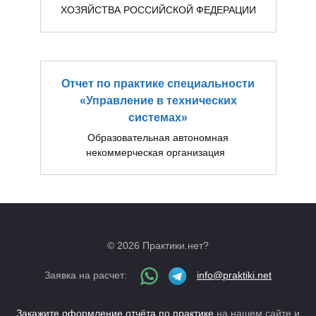
ХОЗЯЙСТВА РОССИЙСКОЙ ФЕДЕРАЦИИ
Отчет по практике специальности
«Управление в технических
системах»
Образовательная автономная
некоммерческая организация
© 2026 Практики.нет?
Заявка на расчет:
info@praktiki.net
Закажите оформление отчёта по практике
на нашем сайте и