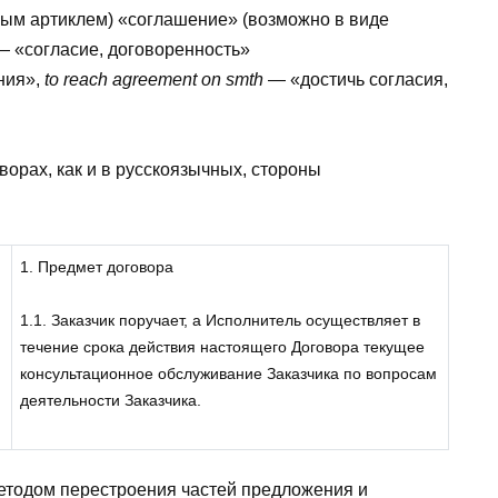
ным артиклем) «соглашение» (возможно в виде
 — «согласие, договоренность»
ния»,
to reach agreement on smth
— «достичь согласия,
ворах, как и в русскоязычных, стороны
1. Предмет договора
1.1. Заказчик поручает, а Исполнитель осуществляет в
течение срока действия настоящего Договора текущее
консультационное обслуживание Заказчика по вопросам
деятельности Заказчика.
етодом перестроения частей предложения и