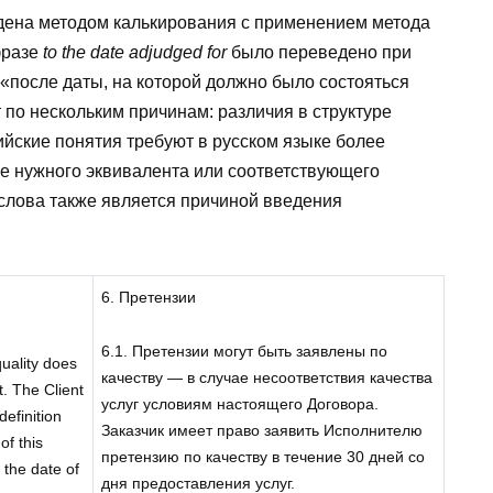
дена методом калькирования с применением метода
фразе
to the date adjudged for
было переведено при
после даты, на которой должно было состояться
по нескольким причинам: различия в структуре
йские понятия требуют в русском языке более
е нужного эквивалента или соответствующего
 слова также является причиной введения
6. Претензии
6.1. Претензии могут быть заявлены по
quality does
качеству — в случае несоответствия качества
. The Client
услуг условиям настоящего Договора.
definition
Заказчик имеет право заявить Исполнителю
of this
претензию по качеству в течение 30 дней со
 the date of
дня предоставления услуг.