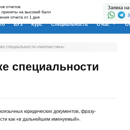
ов отчетов
Заявка на
и приняты на высокий балл
i
ения отчета от 1 дня
то
ВУЗ
Курс
Специальность
О нас
О
ИКЕ СПЕЦИАЛЬНОСТИ «ЛИНГВИСТИКА»
ке специальности
коязычных юридических документов, фразу-
сти как «в дальнейшем именуемый».