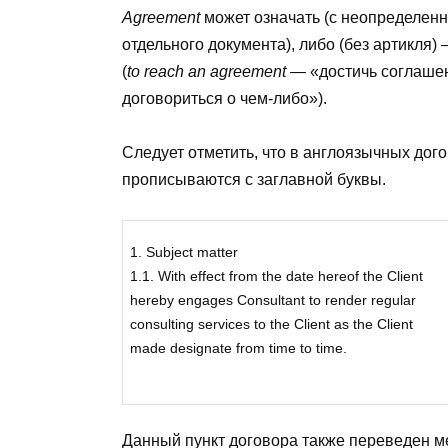
Agreement
может означать (с неопределен
отдельного документа), либо (без артикля)
(
to reach an agreement
— «достичь соглаше
договориться о чем-либо»).
Следует отметить, что в англоязычных дого
прописываются с заглавной буквы.
1. Subject matter
1.1. With effect from the date hereof the Client
hereby engages Consultant to render regular
consulting services to the Client as the Client
made designate from time to time.
Данный пункт договора также переведен м