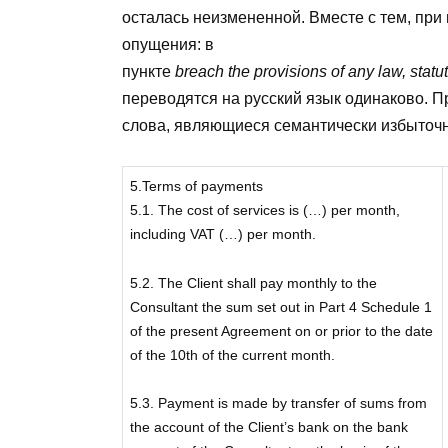
осталась неизмененной. Вместе с тем, пр
опущения: в
пункте
breach the provisions of any law, statu
переводятся на русский язык одинаково. 
слова, являющиеся семантически избыточн
5.Terms of payments
5.1. The cost of services is (…) per month,
including VAT (…) per month.
5.2. The Client shall pay monthly to the
Consultant the sum set out in Part 4 Schedule 1
of the present Agreement on or prior to the date
of the 10th of the current month.
5.3. Payment is made by transfer of sums from
the account of the Client’s bank on the bank