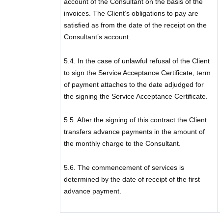
account of the Consultant on the basis of the
invoices. The Client’s obligations to pay are
satisfied as from the date of the receipt on the
Consultant’s account.
5.4. In the case of unlawful refusal of the Client
to sign the Service Acceptance Certificate, term
of payment attaches to the date adjudged for
the signing the Service Acceptance Certificate.
5.5. After the signing of this contract the Client
transfers advance payments in the amount of
the monthly charge to the Consultant.
5.6. The commencement of services is
determined by the date of receipt of the first
advance payment.