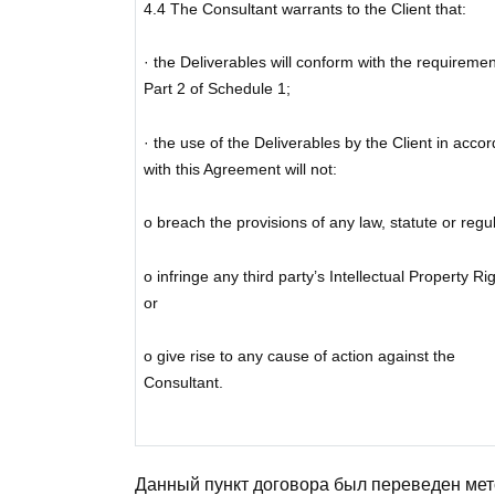
4.4 The Consultant warrants to the Client that:
· the Deliverables will conform with the requiremen
Part 2 of Schedule 1;
· the use of the Deliverables by the Client in acco
with this Agreement will not:
o breach the provisions of any law, statute or regul
o infringe any third party’s Intellectual Property Ri
or
o give rise to any cause of action against the
Consultant.
Данный пункт договора был переведен мето