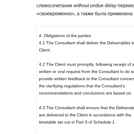
словосочетание
without undue delay
переве
«своевременно», а также была применена
4. Obligations of the parties
4.1 The Consultant shall deliver the Deliverables t
Client.
4.2 The Client must promptly, following receipt of 
written or oral request from the Consultant to do s
provide written feedback to the Consultant concer
the clarifying regulations that the Consultant’s
recommendations and conclusions are based on.
4.3 The Consultant shall ensure that the Deliverab
are delivered to the Client in accordance with the
timetable set out in Part 3 of Schedule 1.