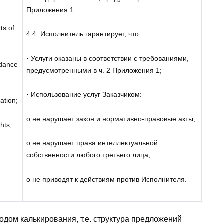
Приложения 1.
ts of
4.4. Исполнитель гарантирует, что:
· Услуги оказаны в соответствии с требованиями,
rdance
предусмотренными в ч. 2 Приложения 1;
· Использование услуг Заказчиком:
ation;
o не нарушает закон и нормативно-правовые акты;
ghts;
o не нарушает права интеллектуальной
собственности любого третьего лица;
o не приводят к действиям против Исполнителя.
дом калькирования, т.е. структура предложений