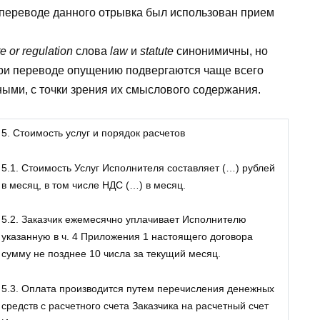
и переводе данного отрывка был использован прием
te or regulation
слова
law
и
statute
синонимичны, но
При переводе опущению подвергаются чаще всего
ыми, с точки зрения их смыслового содержания.
5. Стоимость услуг и порядок расчетов
5.1. Стоимость Услуг Исполнителя составляет (…) рублей
в месяц, в том числе НДС (…) в месяц.
5.2. Заказчик ежемесячно уплачивает Исполнителю
указанную в ч. 4 Приложения 1 настоящего договора
сумму не позднее 10 числа за текущий месяц.
5.3. Оплата производится путем перечисления денежных
средств с расчетного счета Заказчика на расчетный счет