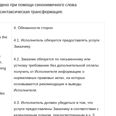
дено при помощи синонимичного слова
 синтаксическая трансформация.
4. Обязанности сторон
o the
4.1. Исполнитель обязуется предоставлять услуги
Заказчику.
a
4.2. Заказчик обязуется по письменному или
o,
устному требованию без дополнительной оплаты
ning
получить от Исполнителя информацию о
нормативных правовых актах, на которых
основываются рекомендации и выводы
Исполнителя.
les
4.3. Исполнитель должен убедиться в том, что
услуги предоставлены Заказчику в соответствии с
календарным планом, предусмотренным в ч. 3