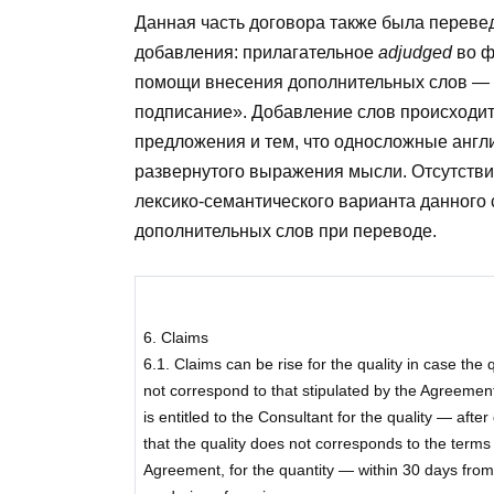
Данная часть договора также была переве
добавления: прилагательное
adjudged
во 
помощи внесения дополнительных слов — «
подписание». Добавление слов происходит 
предложения и тем, что односложные англи
развернутого выражения мысли. Отсутстви
лексико-семантического варианта данного
дополнительных слов при переводе.
6. Claims
6.1. Claims can be rise for the quality in case the 
not correspond to that stipulated by the Agreement
is entitled to the Consultant for the quality — after 
that the quality does not corresponds to the terms 
Agreement, for the quantity — within 30 days from