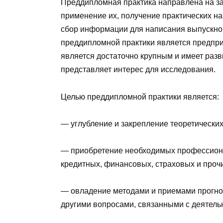
Преддипломная практика направлена на за
применение их, получение практических на
сбор информации для написания выпускн
преддипломной практики является предпр
является достаточно крупным и имеет разви
представляет интерес для исследования.
Целью преддипломной практики является:
— углубление и закрепление теоретических
— приобретение необходимых профессион
кредитных, финансовых, страховых и проч
— овладение методами и приемами прогноз
другими вопросами, связанными с деятельн