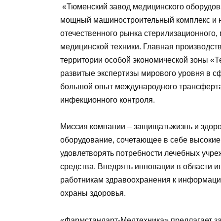
«Тюменский завод медицинского оборудов
мощный машиностроительный комплекс и н
отечественного рынка стерилизационного,
медицинской техники. Главная производс
территории особой экономической зоны «
развитые экспертизы мирового уровня в сф
большой опыт международного трансферта 
инфекционного контроля.
Миссия компании – защищатьжизнь и здор
оборудование, сочетающее в себе высокие 
удовлетворять потребности лечебных учр
средства. Внедрять инновации в области 
работникам здравоохранения к информаци
охраны здоровья.
«Фармстандарт-Медтехника» предлагает з