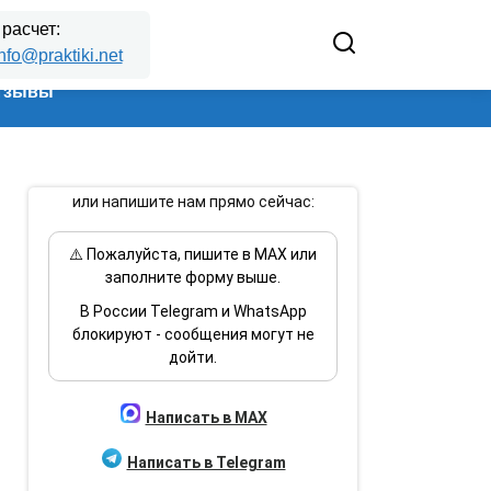
 расчет:
nfo@praktiki.net
тзывы
или напишите нам прямо сейчас:
⚠️ Пожалуйста, пишите в MAX или
заполните форму выше.
В России Telegram и WhatsApp
блокируют - сообщения могут не
дойти.
Написать в MAX
Написать в Telegram