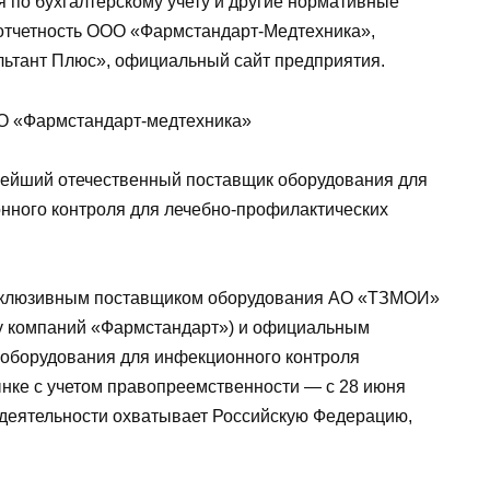
 по бухгалтерскому учету и другие нормативные
) отчетность ООО «Фармстандарт-Медтехника»,
ьтант Плюс», официальный сайт предприятия.
ОО «Фармстандарт-медтехника»
ейший отечественный поставщик оборудования для
нного контроля для лечебно-профилактических
склюзивным поставщиком оборудования АО «ТЗМОИ»
пу компаний «Фармстандарт») и официальным
 оборудования для инфекционного контроля
нке с учетом правопреемственности — с 28 июня
 деятельности охватывает Российскую Федерацию,