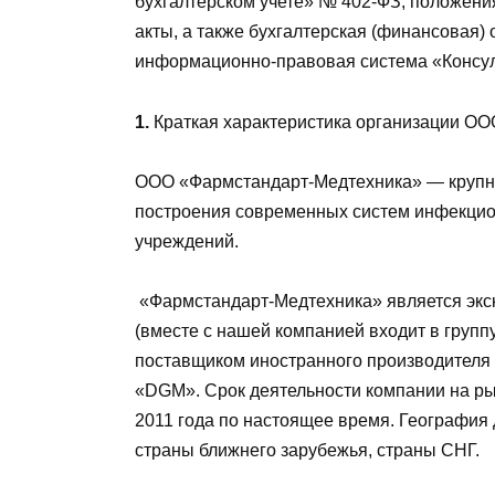
бухгалтерском учете» № 402-ФЗ, положения
акты, а также бухгалтерская (финансовая
информационно-правовая система «Консул
1.
Краткая характеристика организации О
ООО «Фармстандарт-Медтехника» — крупн
построения современных систем инфекцио
учреждений.
«Фармстандарт-Медтехника» является эк
(вместе с нашей компанией входит в груп
поставщиком иностранного производителя
«DGM». Срок деятельности компании на ры
2011 года по настоящее время. География
страны ближнего зарубежья, страны СНГ.