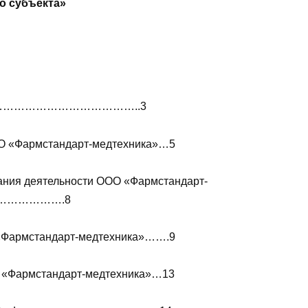
о субъекта»
…………………………………..3
ООО «Фармстандарт-медтехника»…5
вания деятельности ООО «Фармстандарт-
……………….8
 «Фармстандарт-медтехника»…….9
О «Фармстандарт-медтехника»…13