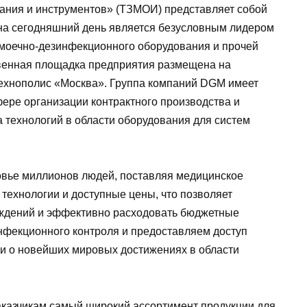
ания и инструментов» (ТЗМОИ) представляет собой
а сегодняшний день является безусловным лидером
 моечно-дезинфекционного оборудования и прочей
твенная площадка предприятия размещена на
Технополис «Москва». Группа компаний DGM имеет
ере организации контрактного производства и
технологий в области оборудования для систем
овье миллионов людей, поставляя медицинское
технологии и доступные цены, что позволяет
еждений и эффективно расходовать бюджетные
инфекционного контроля и предоставляем доступ
и о новейших мировых достижениях в области
аказчикам самый широкий ассортимент продукции для