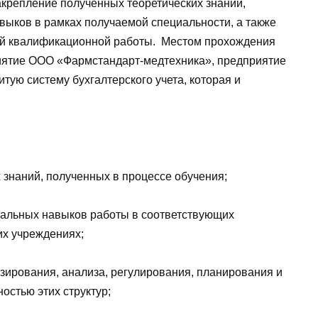
крепление полученных теоретических знаний,
выков в рамках получаемой специальности, а также
ой квалификационной работы. Местом прохождения
иятие ООО «Фармстандарт-медтехника», предприятие
тую систему бухгалтерского учета, которая и
 знаний, полученных в процессе обучения;
альных навыков работы в соответствующих
их учреждениях;
ирования, анализа, регулирования, планирования и
остью этих структур;