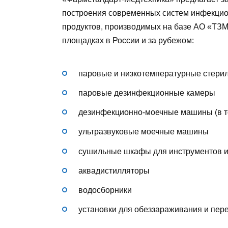
построения современных систем инфекцио
продуктов, производимых на базе АО «ТЗ
площадках в России и за рубежом:
паровые и низкотемпературные стери
паровые дезинфекционные камеры
дезинфекционно-моечные машины (в то
ультразвуковые моечные машины
сушильные шкафы для инструментов и
аквадистилляторы
водосборники
установки для обеззараживания и пер