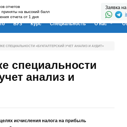
ов отчетов
Заявка на
и приняты на высокий балл
i
ения отчета от 1 дня
то
ВУЗ
Курс
Специальность
О нас
О
ИКЕ СПЕЦИАЛЬНОСТИ «БУХГАЛТЕРСКИЙ УЧЕТ АНАЛИЗ И АУДИТ»
ке специальности
учет анализ и
 целях исчисления налога на прибыль