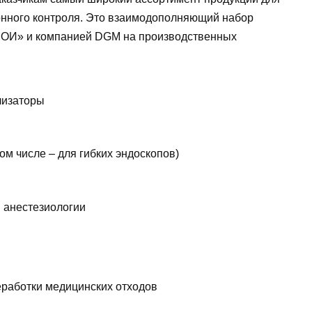
нного контроля. Это взаимодополняющий набор
МОИ» и компанией DGM на производственных
лизаторы
м числе – для гибких эндоскопов)
 анестезиологии
еработки медицинских отходов