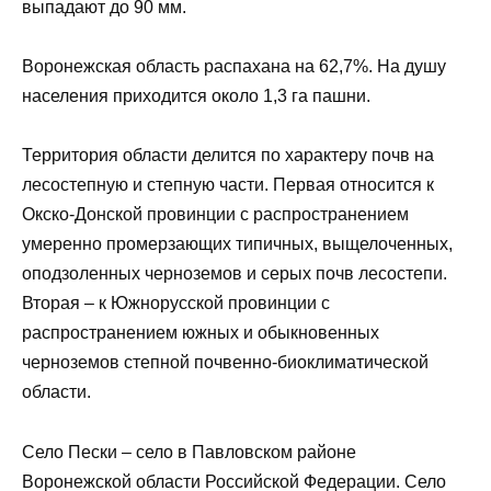
выпадают до 90 мм.
Воронежская область распахана на 62,7%. На душу
населения приходится около 1,3 га пашни.
Территория области делится по характеру почв на
лесостепную и степную части. Первая относится к
Окско-Донской провинции с распространением
умеренно промерзающих типичных, выщелоченных,
оподзоленных черноземов и серых почв лесостепи.
Вторая – к Южнорусской провинции с
распространением южных и обыкновенных
черноземов степной почвенно-биоклиматической
области.
Село Пески – село в Павловском районе
Воронежской области Российской Федерации. Село