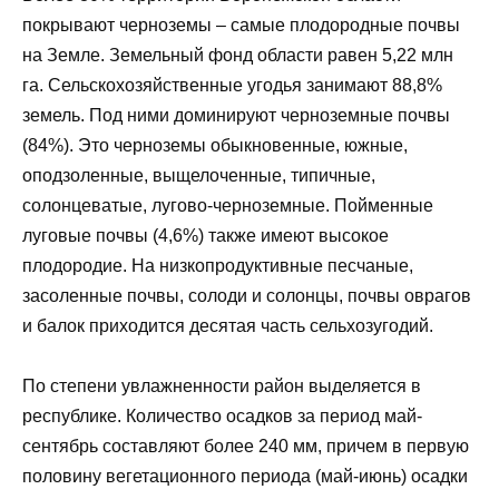
покрывают черноземы – самые плодородные почвы
на Земле. Земельный фонд области равен 5,22 млн
га. Сельскохозяйственные угодья занимают 88,8%
земель. Под ними доминируют черноземные почвы
(84%). Это черноземы обыкновенные, южные,
оподзоленные, выщелоченные, типичные,
солонцеватые, лугово-черноземные. Пойменные
луговые почвы (4,6%) также имеют высокое
плодородие. На низкопродуктивные песчаные,
засоленные почвы, солоди и солонцы, почвы оврагов
и балок приходится десятая часть сельхозугодий.
По степени увлажненности район выделяется в
республике. Количество осадков за период май-
сентябрь составляют более 240 мм, причем в первую
половину вегетационного периода (май-июнь) осадки