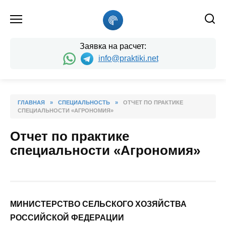
Skip
to
content
Заявка на расчет:
info@praktiki.net
ГЛАВНАЯ
»
СПЕЦИАЛЬНОСТЬ
»
ОТЧЕТ ПО ПРАКТИКЕ
СПЕЦИАЛЬНОСТИ «АГРОНОМИЯ»
Отчет по практике
специальности «Агрономия»
МИНИСТЕРСТВО СЕЛЬСКОГО ХОЗЯЙСТВА
РОССИЙСКОЙ ФЕДЕРАЦИИ