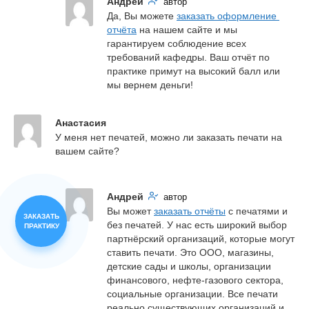
Андрей
автор
Да, Вы можете 
заказать оформление 
отчёта
 на нашем сайте и мы 
гарантируем соблюдение всех 
требований кафедры. Ваш отчёт по 
практике примут на высокий балл или 
мы вернем деньги!
Анастасия
У меня нет печатей, можно ли заказать печати на 
вашем сайте?
Андрей
автор
Вы может 
заказать отчёты
 с печатями и 
ЗАКАЗАТЬ
без печатей. У нас есть широкий выбор 
ПРАКТИКУ
партнёрский организаций, которые могут 
ставить печати. Это ООО, магазины, 
детские сады и школы, организации 
финансового, нефте-газового сектора, 
социальные организации. Все печати 
реально существующих организаций и 