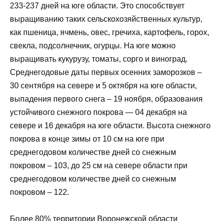
233-237 дней на юге области. Это способствует
выращиванию таких сельскохозяйственных культур,
как пшеница, ячмень, овес, гречиха, картофель, горох,
свекла, подсолнечник, огурцы. На юге можно
выращивать кукурузу, томаты, сорго и виноград.
Среднегодовые даты первых осенних заморозков –
30 сентября на севере и 5 октября на юге области,
выпадения первого снега – 19 ноября, образования
устойчивого снежного покрова — 04 декабря на
севере и 16 декабря на юге области. Высота снежного
покрова в конце зимы от 10 см на юге при
среднегодовом количестве дней со снежным
покровом – 103, до 25 см на севере области при
среднегодовом количестве дней со снежным
покровом – 122.
Более 80% территории Воронежской области