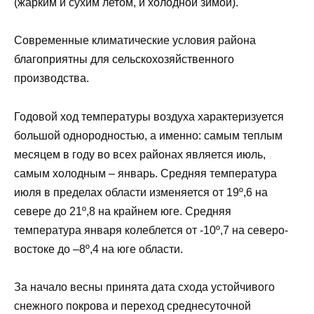
(жарким и сухим летом, и холодной зимой).
Современные климатические условия района
благоприятны для сельскохозяйственного
производства.
Годовой ход температуры воздуха характеризуется
большой однородностью, а именно: самым теплым
месяцем в году во всех районах является июль,
самым холодным – январь. Средняя температура
июля в пределах области изменяется от 19º,6 на
севере до 21º,8 на крайнем юге. Средняя
температура января колеблется от -10º,7 на северо-
востоке до –8º,4 на юге области.
За начало весны принята дата схода устойчивого
снежного покрова и переход среднесуточной