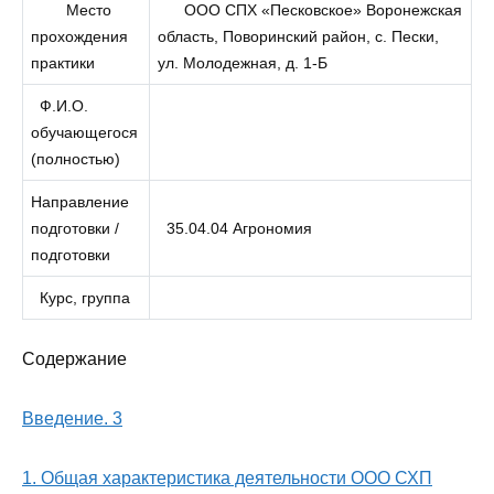
Место
ООО СПХ «Песковское» Воронежская
прохождения
область, Поворинский район, с. Пески,
практики
ул. Молодежная, д. 1-Б
Ф.И.О.
обучающегося
(полностью)
Направление
подготовки /
35.04.04 Агрономия
подготовки
Курс, группа
Содержание
Введение. 3
1. Общая характеристика деятельности ООО СХП